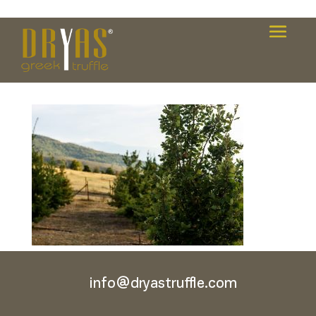
Dryas_Generic_001-copy
info@dryastruffle.com