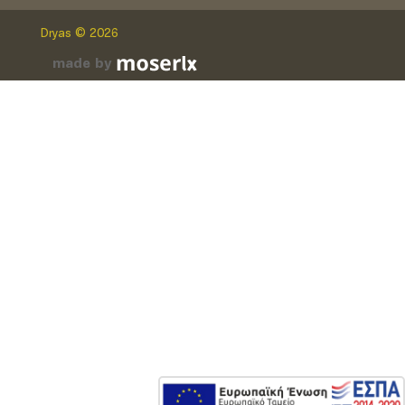
Dryas © 2026
made by