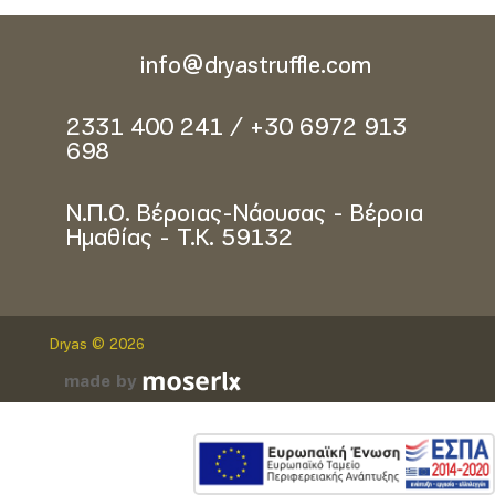
info@dryastruffle.com
2331 400 241 / +30 6972 913
698
Ν.Π.Ο. Βέροιας-Νάουσας - Βέροια
Ημαθίας - Τ.Κ. 59132
Dryas © 2026
made by