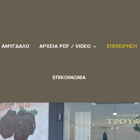
ΑΜΎΓΔΑΛΟ
ΑΡΧΕΊΑ PDF / VIDEO
ΕΠΙΧΕΊΡΗΣΗ
ΕΠΙΚΟΙΝΩΝΊΑ