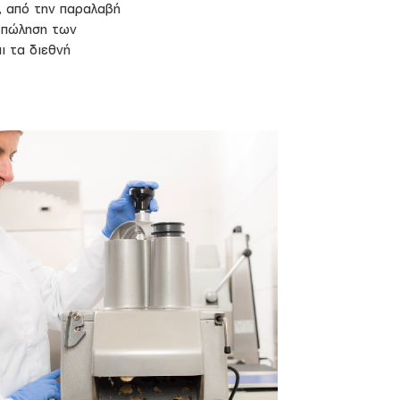
ή, από την παραλαβή
ν πώληση των
ι τα διεθνή