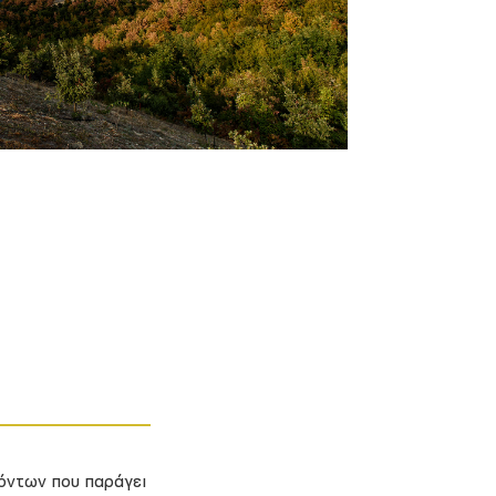
οϊόντων που παράγει