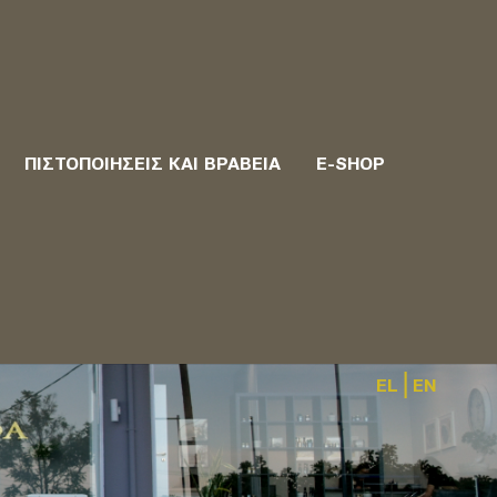
ΠΙΣΤΟΠΟΙΉΣΕΙΣ ΚΑΙ ΒΡΑΒΕΊΑ
E-SHOP
Η ΕΠΙΧΕΙΡΗΣΗ
|
EL
EN