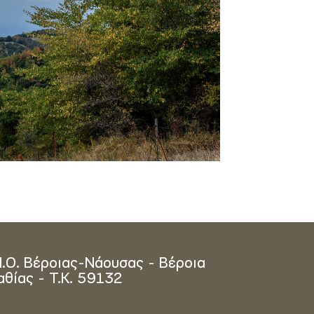
Π.Ο. Βέροιας-Νάουσας - Βέροια
αθίας - Τ.Κ. 59132