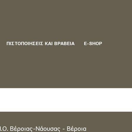
ΠΙΣΤΟΠΟΙΉΣΕΙΣ ΚΑΙ ΒΡΑΒΕΊΑ
E-SHOP
Π.Ο. Βέροιας-Νάουσας - Βέροια