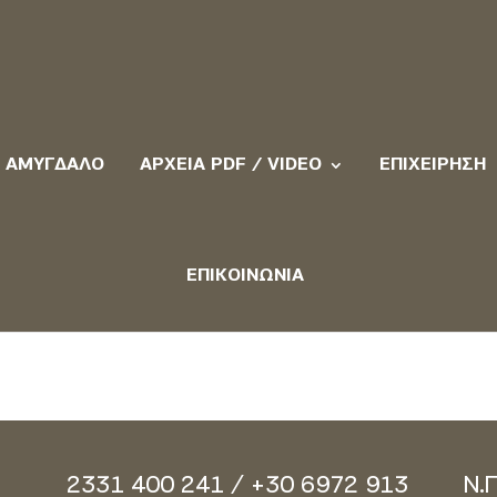
ΑΜΎΓΔΑΛΟ
ΑΡΧΕΊΑ PDF / VIDEO
ΕΠΙΧΕΊΡΗΣΗ
ΕΠΙΚΟΙΝΩΝΊΑ
2331 400 241 / +30 6972 913
Ν.