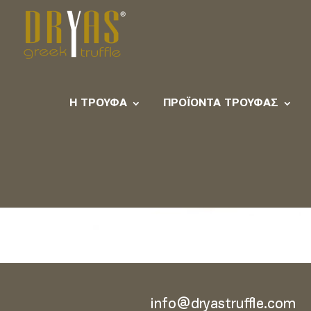
Rasterino-Image-6
Η ΤΡΟΎΦΑ
ΠΡΟΪΌΝΤΑ ΤΡΟΎΦΑΣ
info@dryastruffle.com