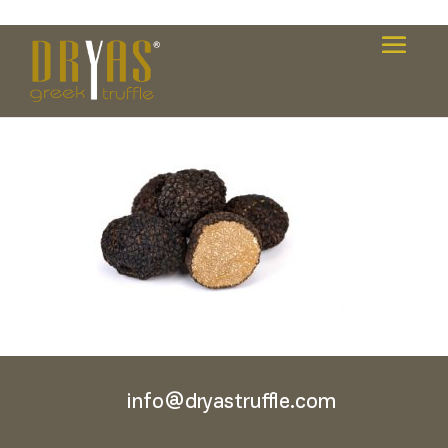
Rasterino-Image-81
info@dryastruffle.com