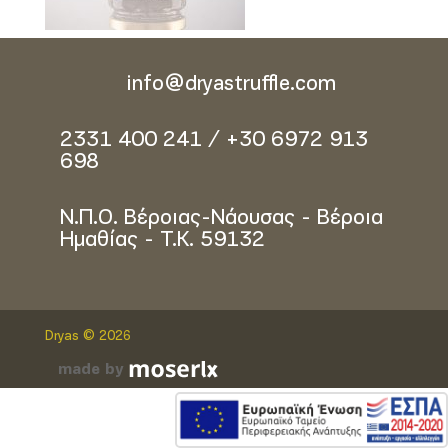
info@dryastruffle.com
2331 400 241 / +30 6972 913
698
Ν.Π.Ο. Βέροιας-Νάουσας - Βέροια
Ημαθίας - Τ.Κ. 59132
Dryas © 2026
made by