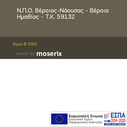
Ν.Π.Ο. Βέροιας-Νάουσας - Βέροια
Ημαθίας - Τ.Κ. 59132
Dryas © 2026
made by