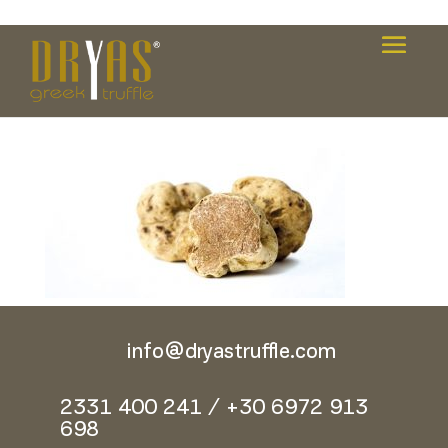
Rasterino-Image-51
info@dryastruffle.com
2331 400 241 / +30 6972 913
698