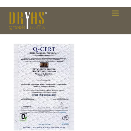
cert1