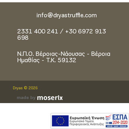
info@dryastruffle.com
2331 400 241 / +30 6972 913
698
Ν.Π.Ο. Βέροιας-Νάουσας - Βέροια
Ημαθίας - Τ.Κ. 59132
Dryas © 2026
made by