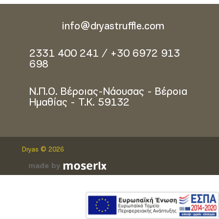
info@dryastruffle.com
2331 400 241 / +30 6972 913
698
Ν.Π.Ο. Βέροιας-Νάουσας - Βέροια
Ημαθίας - Τ.Κ. 59132
Dryas © 2026
made by