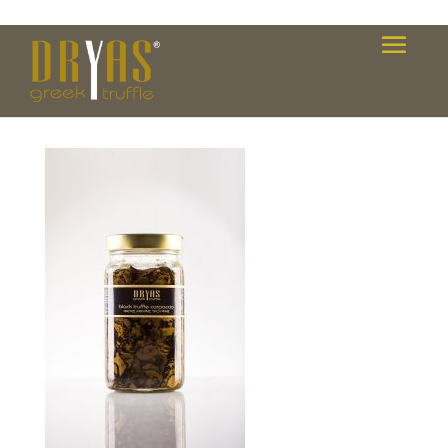
VAL_8340-copy