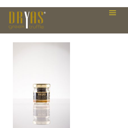
VAL_8449-copy