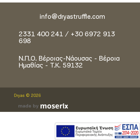
info@dryastruffle.com
2331 400 241 / +30 6972 913
698
Ν.Π.Ο. Βέροιας-Νάουσας - Βέροια
Ημαθίας - Τ.Κ. 59132
Dryas © 2026
made by