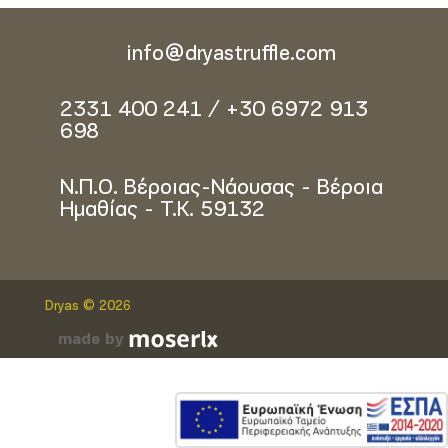
info@dryastruffle.com
2331 400 241 / +30 6972 913
698
Ν.Π.Ο. Βέροιας-Νάουσας - Βέροια
Ημαθίας - Τ.Κ. 59132
Dryas © 2026
made by