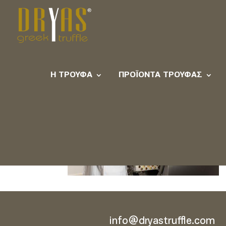
DryasAction_007
Η ΤΡΟΎΦΑ
ΠΡΟΪΌΝΤΑ ΤΡΟΎΦΑΣ
info@dryastruffle.com