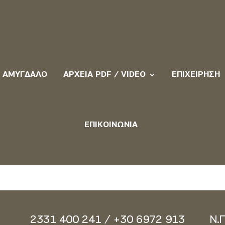
ΑΜΎΓΔΑΛΟ
ΑΡΧΕΊΑ PDF / VIDEO
ΕΠΙΧΕΊΡΗΣΗ
ΕΠΙΚΟΙΝΩΝΊΑ
2331 400 241 / +30 6972 913
Ν.