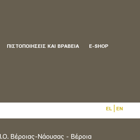
ΠΙΣΤΟΠΟΙΉΣΕΙΣ ΚΑΙ ΒΡΑΒΕΊΑ
E-SHOP
|
EL
EN
Π.Ο. Βέροιας-Νάουσας - Βέροια