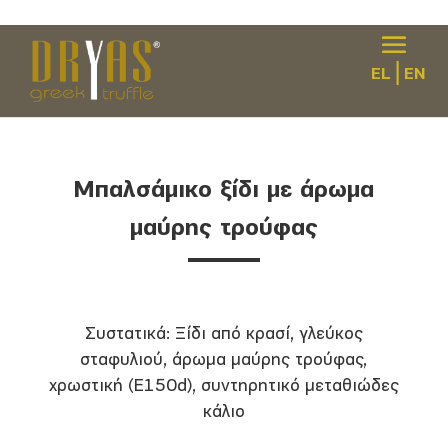
|
EL
EN
Μπαλσάμικο ξίδι με άρωμα
μαύρης τρούφας
Συστατικά: Ξίδι από κρασί, γλεύκος
σταφυλιού, άρωμα μαύρης τρούφας,
χρωστική (Ε150d), συντηρητικό μεταθιώδες
κάλιο