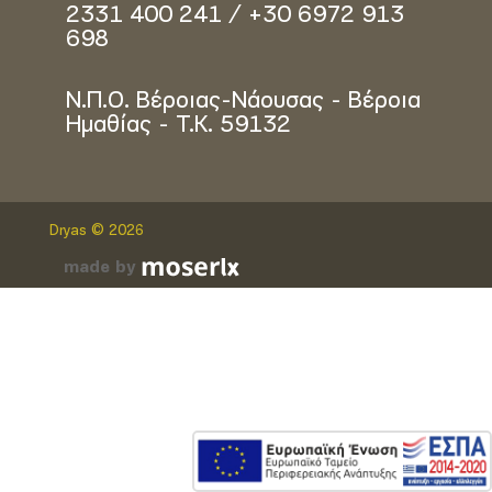
2331 400 241 / +30 6972 913
698
Ν.Π.Ο. Βέροιας-Νάουσας - Βέροια
Ημαθίας - Τ.Κ. 59132
Dryas © 2026
made by