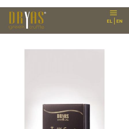
|
EL
EN