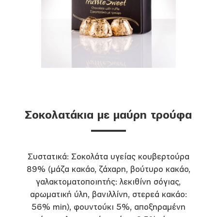
Σοκολατάκια με μαύρη τρούφα
Συστατικά: Σοκολάτα υγείας κουβερτούρα
89% (μάζα κακάο, ζάχαρη, βούτυρο κακάο,
γαλακτοματοποιητής: λεκιθίνη σόγιας,
αρωματική ύλη, βανιλλίνη, στερεά κακάο:
56% min), φουντούκι 5%, αποξηραμένη