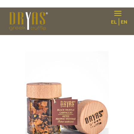
|
EL
EN