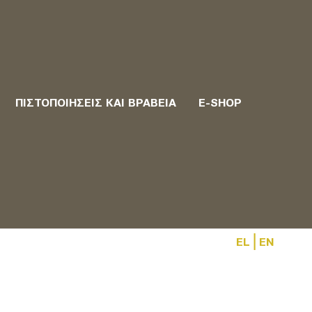
ΠΙΣΤΟΠΟΙΉΣΕΙΣ ΚΑΙ ΒΡΑΒΕΊΑ
E-SHOP
|
EL
EN