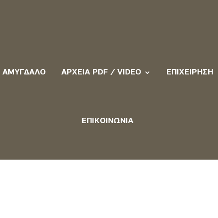
ΑΜΎΓΔΑΛΟ
ΑΡΧΕΊΑ PDF / VIDEO
ΕΠΙΧΕΊΡΗΣΗ
ΕΠΙΚΟΙΝΩΝΊΑ