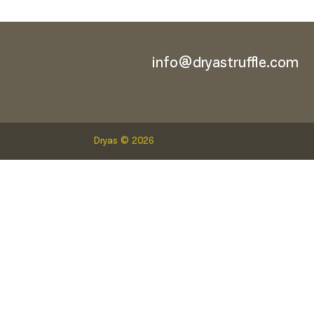
info@dryastruffle.com
Dryas © 2026