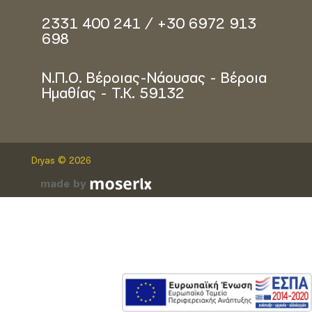
2331 400 241 / +30 6972 913
698
Ν.Π.Ο. Βέροιας-Νάουσας - Βέροια
Ημαθίας - Τ.Κ. 59132
Dryas © 2026
made by